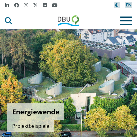
EN
Energiewende
Projektbeispiele