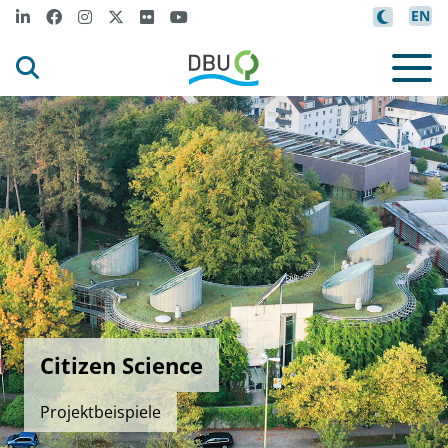
EN
Citizen Science
Projektbeispiele