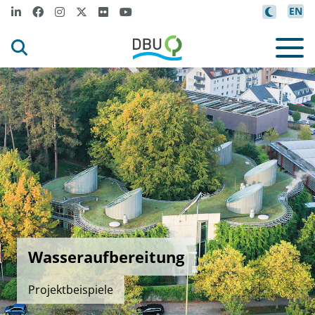
EN
Wasseraufbereitung
Projektbeispiele