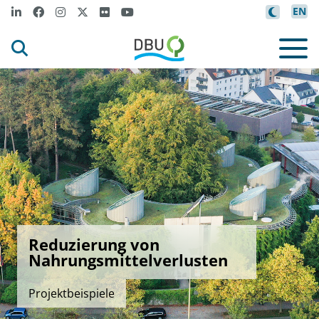
EN
Reduzierung von
Nahrungsmittelverlusten
Projektbeispiele