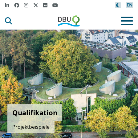
EN
Qualifikation
Projektbeispiele