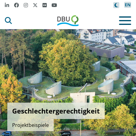
EN
Geschlechtergerechtigkeit
Projektbeispiele