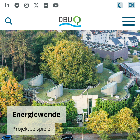
EN
Energiewende
Projektbeispiele