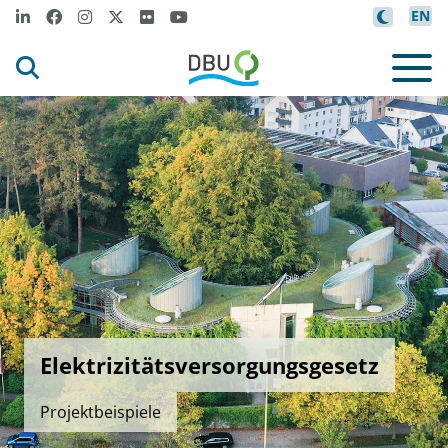
EN
Elektrizitätsversorgungsgesetz
Projektbeispiele