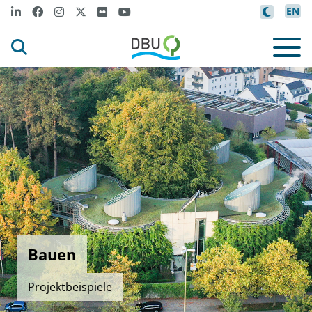
EN
Bauen
Projektbeispiele