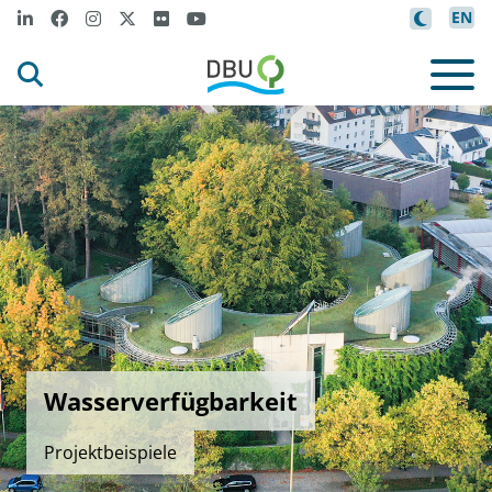
EN
Wasserverfügbarkeit
Projektbeispiele