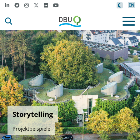
EN
Storytelling
Projektbeispiele