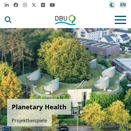
EN
Planetary Health
Projektbeispiele