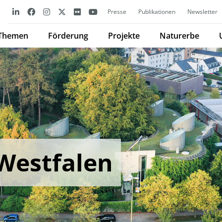
Presse
Publikationen
Newsletter
Themen
Förderung
Projekte
Naturerbe
Westfalen