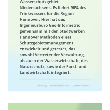
Wasserschutzgebiet
Niedersachsens. Es liefert 90% des
Trinkwassers für die Region
Hannover. Hier hat das
Ingenieurbüro Geo-Informetric
gemeinsam mit den Stadtwerken
Hannover Methoden eines
Schutzgebietsmanagement
entwickelt und getestet, das
sowohl Vertreter der Verwaltung,
als auch der Wasserwirtschaft, des
Naturschutz, sowie der Forst- und
Landwirtschaft integriert.
Bildung / Kommunikation
Landwirtschaft
Naturschutz
Ressourcenschonung
Umwelttechnik