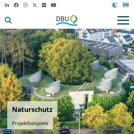
EN
Naturschutz
Projektbeispiele