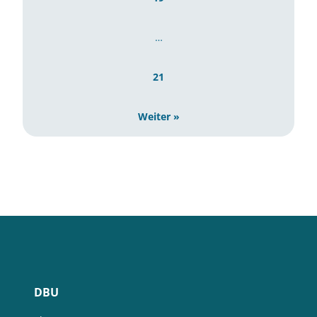
…
21
Weiter »
DBU