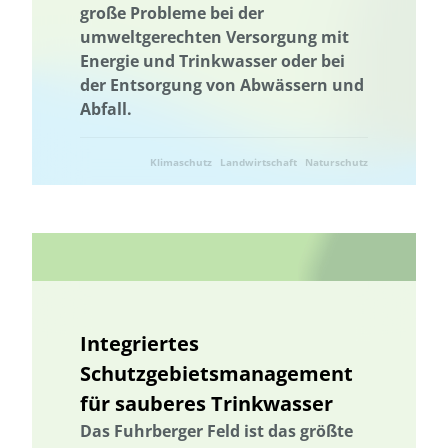
große Probleme bei der
umweltgerechten Versorgung mit
Energie und Trinkwasser oder bei
der Entsorgung von Abwässern und
Abfall.
Klimaschutz
Landwirtschaft
Naturschutz
Ressourcenschonung
Umweltforschung
Umwelttechnik
Integriertes
Schutzgebietsmanagement
für sauberes Trinkwasser
Das Fuhrberger Feld ist das größte