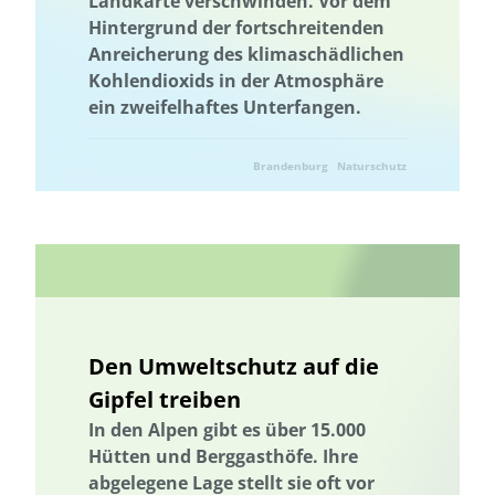
Landkarte verschwinden. Vor dem
Hintergrund der fortschreitenden
Anreicherung des klimaschädlichen
Kohlendioxids in der Atmosphäre
ein zweifelhaftes Unterfangen.
Brandenburg
Naturschutz
Den Umweltschutz auf die
Gipfel treiben
In den Alpen gibt es über 15.000
Hütten und Berggasthöfe. Ihre
abgelegene Lage stellt sie oft vor