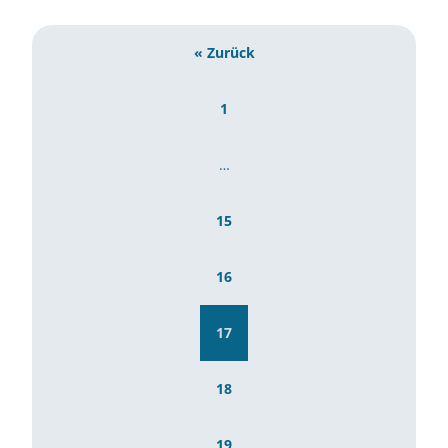
« Zurück
1
…
15
16
17
18
19