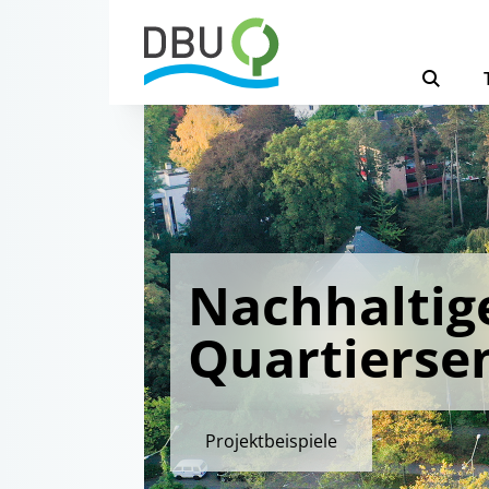
Nachhaltig
Quartierse
Projektbeispiele