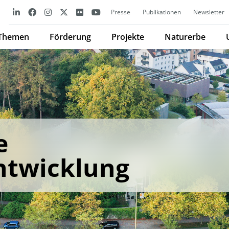
Presse
Publikationen
Newsletter
Themen
Förderung
Projekte
Naturerbe
e
ntwicklung