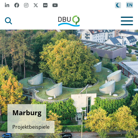
EN
Marburg
Projektbeispiele