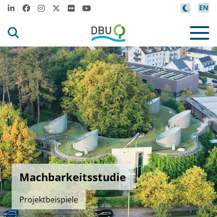
EN
Machbarkeitsstudie
Projektbeispiele