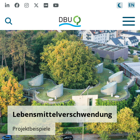
EN
Lebensmittelverschwendung
Projektbeispiele