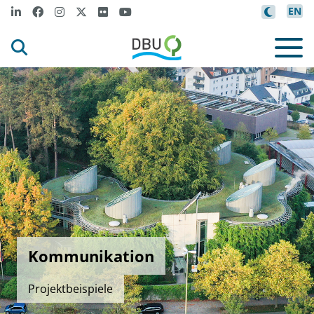
EN
Kommunikation
Projektbeispiele