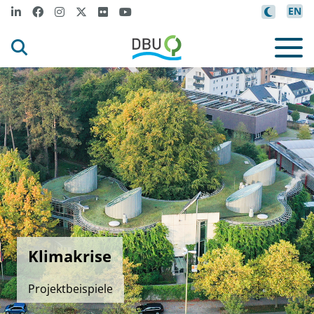
EN
Klimakrise
Projektbeispiele