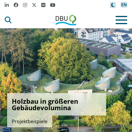
EN
Holzbau in größeren
Gebäudevolumina
Projektbeispiele