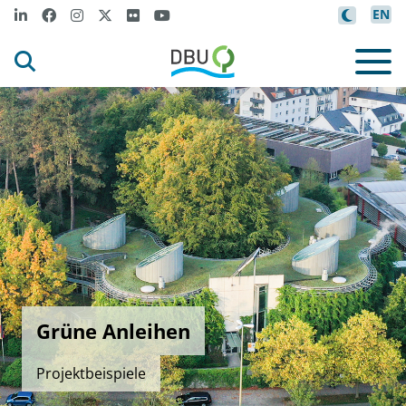
EN
Grüne Anleihen
Projektbeispiele