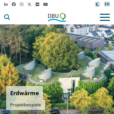
EN
Erdwärme
Projektbeispiele