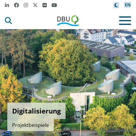
EN
Digitalisierung
Projektbeispiele