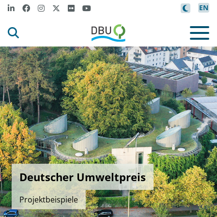
EN
Deutscher Umweltpreis
Projektbeispiele