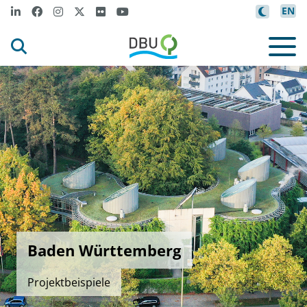
EN
Baden Württemberg
Projektbeispiele