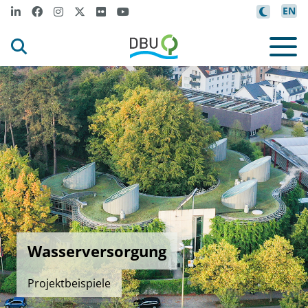
EN
Wasserversorgung
Projektbeispiele