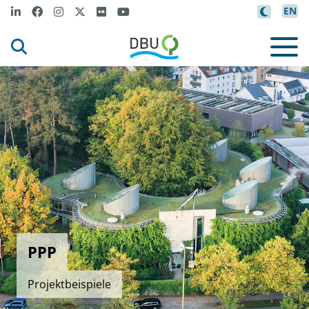
EN
PPP
Projektbeispiele