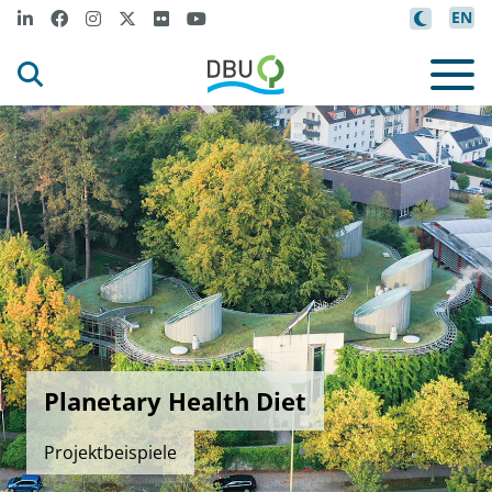
EN
Planetary Health Diet
Projektbeispiele