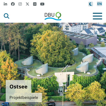
EN
Ostsee
Projektbeispiele