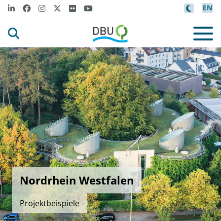
EN
Nordrhein Westfalen
Projektbeispiele