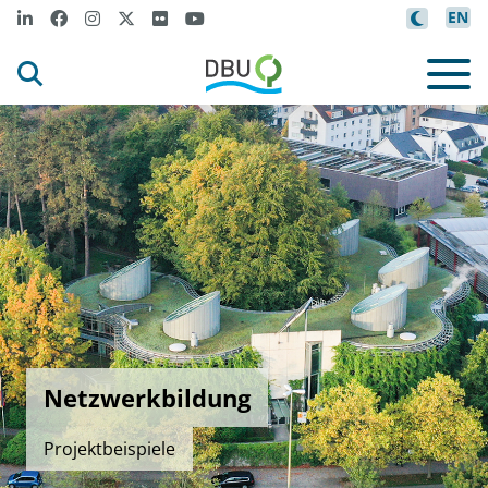
EN
Netzwerkbildung
Projektbeispiele