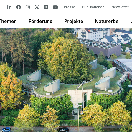
Presse
Publikationen
Newsletter
Themen
Förderung
Projekte
Naturerbe