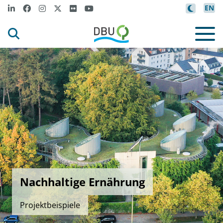
EN
Nachhaltige Ernährung
Projektbeispiele