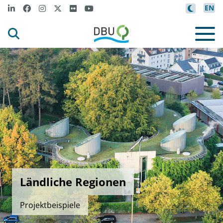
EN
Ländliche Regionen
Projektbeispiele