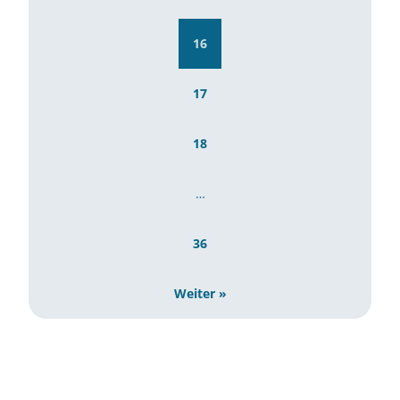
16
17
18
…
36
Weiter »