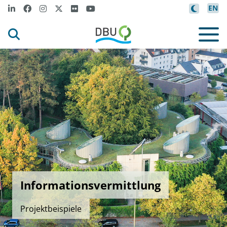
EN
Informationsvermittlung
Projektbeispiele