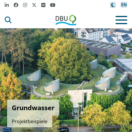
EN
Grundwasser
Projektbeispiele