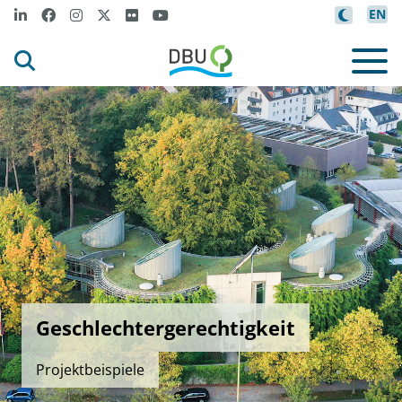
EN
Geschlechtergerechtigkeit
Projektbeispiele