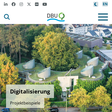
EN
Digitalisierung
Projektbeispiele