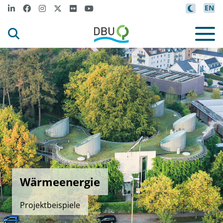
EN
Wärmeenergie
Projektbeispiele