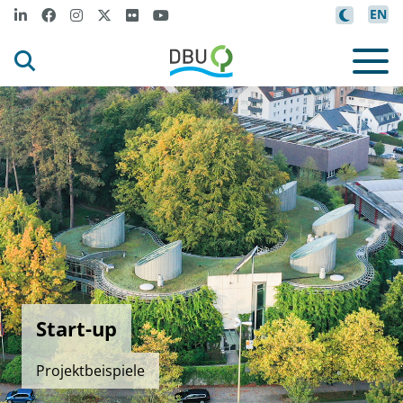
EN
Start-up
Projektbeispiele