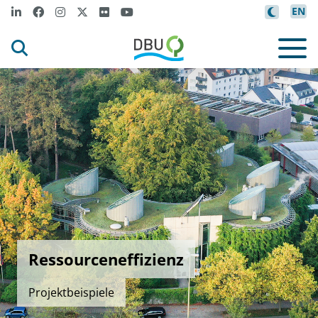
EN
Ressourceneffizienz
Projektbeispiele