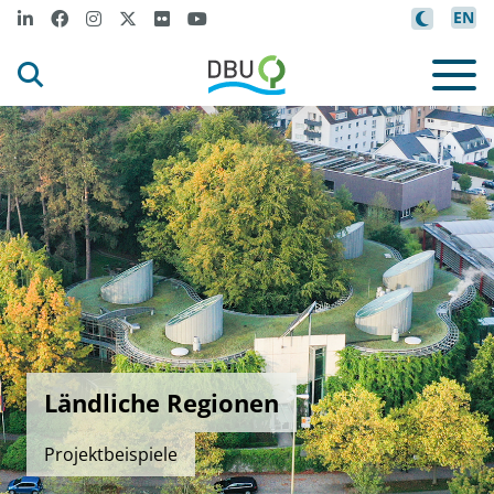
EN
Ländliche Regionen
Projektbeispiele