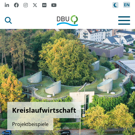
EN
Kreislaufwirtschaft
Projektbeispiele