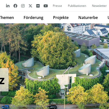
Presse
Publikationen
Newsletter
Themen
Förderung
Projekte
Naturerbe
z