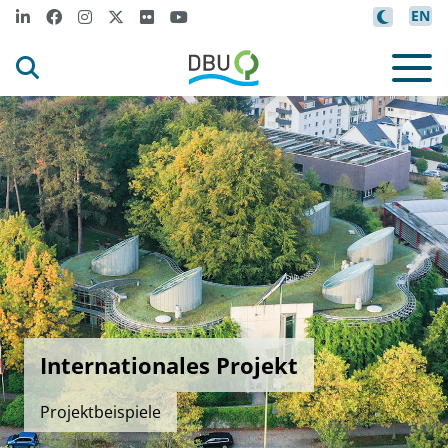
EN
Internationales Projekt
Projektbeispiele