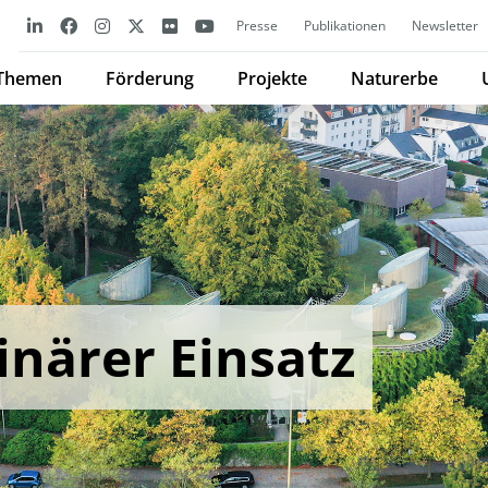
Presse
Publikationen
Newsletter
Themen
Förderung
Projekte
Naturerbe
linärer Einsatz