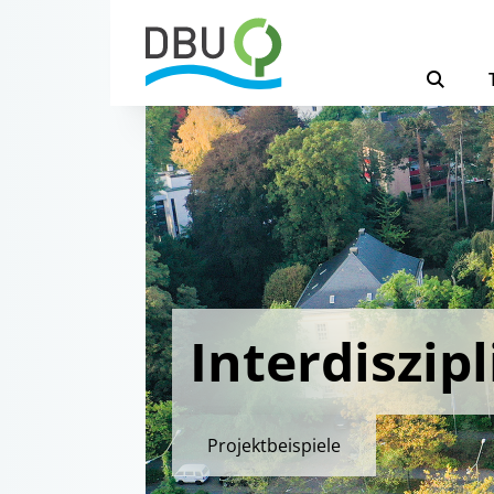
Interdiszip
Projektbeispiele