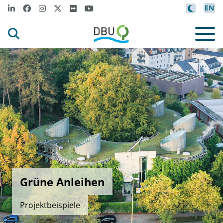
EN
Grüne Anleihen
Projektbeispiele