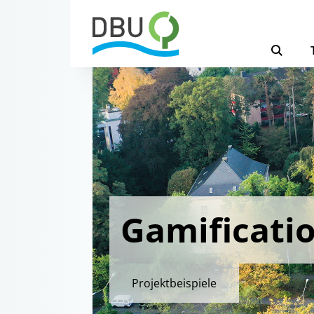
Gamificati
Projektbeispiele