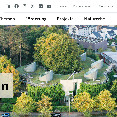
Presse
Publikationen
Newsletter
Themen
Förderung
Projekte
Naturerbe
on